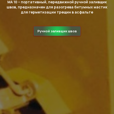
MA 10 – портативный, передвижной ручной заливщик
швов, предназначен для разогрева битумных мастик
для герметизации трещин в асфальте
Ручной заливщик швов