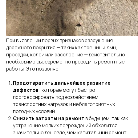
При выявлении первых признаков разрушения
дорожного покрытия — таких как трещины, ямы,
просадки, колеи или расслоение — действительно
необходимо своевременно проводить ремонтные
работы. Это позволяет:
Предотвратить дальнейшее развитие
дефектов
, которые могут быстро
прогрессировать под воздействием
транспортных нагрузок и неблагоприятных
погодных условий.
Снизить затраты на ремонт
в будущем, так как
устранение мелких повреждений обходится
значительно дешевле, чем капитальный ремонт