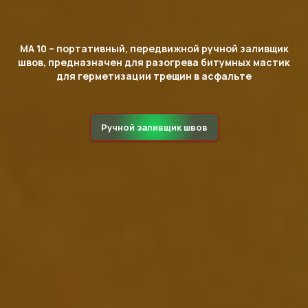
MA 10 – портативный, передвижной ручной заливщик
швов, предназначен для разогрева битумных мастик
для герметизации трещин в асфальте
Ручной заливщик швов