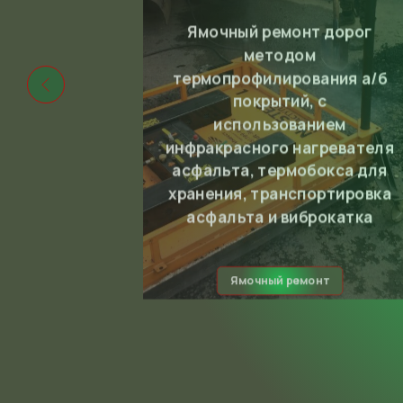
Ямочный ремонт дорог
методом
термопрофилирования а/б
покрытий, с
использованием
инфракрасного нагревателя
асфальта, термобокса для
хранения, транспортировка
асфальта и виброкатка
Ямочный ремонт