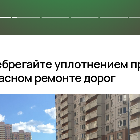
КТЫ
ТЕХНИЧЕСКАЯ ИНФОРМАЦИЯ
ебрегайте уплотнением п
асном ремонте дорог