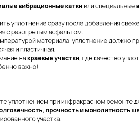
малые
вибрационные катки
или специальные
ить уплотнение сразу после добавления свеже
я с разогретым асфальтом.
емпературой материала: уплотнение должно п
ячая и пластичная.
мание на
краевые участки
, где качество упло
бенно важно!
те уплотнением при инфракрасном ремонте д
олговечность, прочность и монолитность ш
ированного участка.