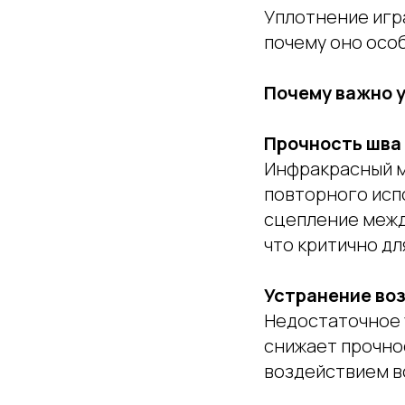
Уплотнение иг
почему оно осо
Почему важно 
Прочность шва
Инфракрасный м
повторного исп
сцепление межд
что критично дл
Устранение во
Недостаточное 
снижает прочно
воздействием во