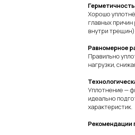
Герметичность
Хорошо уплотнён
главных причин
внутри трещин)
Равномерное р
Правильно упло
нагрузки, снижа
Технологическ
Уплотнение — ф
идеально подго
характеристик.
Рекомендации 