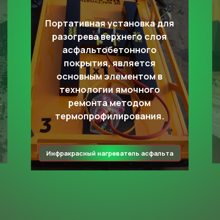
Портативная установка для
разогрева верхнего слоя
асфальтобетонного
покрытия, является
основным элементом в
технологии ямочного
ремонта методом
термопрофилирования.
Инфракрасный нагреватель асфальта