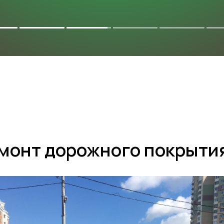
КТЫ
ТЕХНИЧЕСКАЯ ИНФОРМАЦИЯ
монт дорожного покрыти