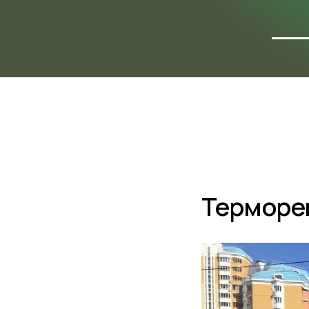
ФОТО
ОБЪЕ
Терморе