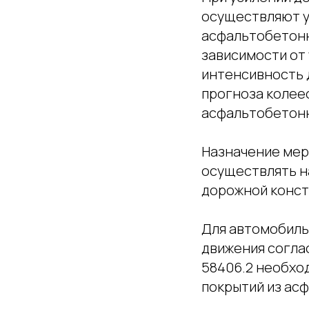
осуществляют у
асфальтобетонн
зависимости от 
интенсивность 
прогноза колее
асфальтобетонн
Назначение мер
осуществлять н
дорожной конст
Для автомобиль
движения соглас
58406.2 необхо
покрытий из ас