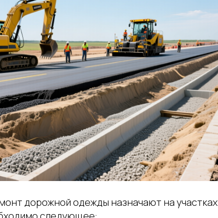
монт дорожной одежды назначают на участка
обходимо следующее: