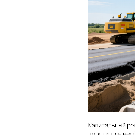
Капитальный ре
дороги, где не