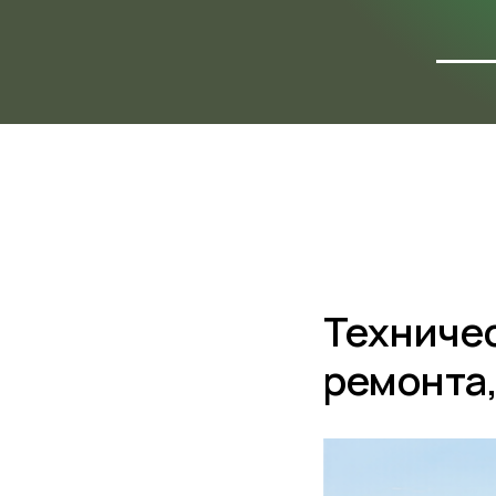
ФОТО
ОБЪЕ
Техниче
ремонта,