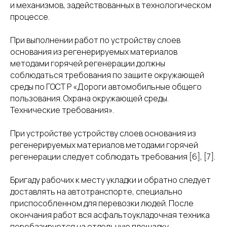
и механизмов, задействованных в технологическом
процессе.
При выполнении работ по устройству слоев
основания из регенерируемых материалов
методами горячей регенерации должны
соблюдаться требования по защите окружающей
среды по ГОСТ Р «Дороги автомобильные общего
пользования. Охрана окружающей среды.
Технические требования».
При устройстве устройству слоев основания из
регенерируемых материалов методами горячей
регенерации следует соблюдать требования [6], [7].
Бригаду рабочих к месту укладки и обратно следует
доставлять на автотранспорте, специально
приспособленном для перевозки людей. После
окончания работ вся асфальтоукладочная техника
перебазируется на отдельную площадку,