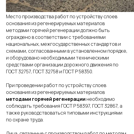
Место производства работ по устройству слоев
основания из регенерируемых материалов
методами горячей регенерации должно быть
ограждено в соответствии с требованиями
национальных, межгосударственных стандартов и
схемами, согласованными в установленном порядке,
и оборудовано необходимыми техническими
средствами организации дорожного движения по
ГОСТ 32757, ГОСТ 32758 и ГОСТ Р 58350.
При проведении работ по устройству слоев
основания из регенерируемых материалов
методами горячей регенерации
необходимо
соблюдать требования ГОСТ Р 58397, ГОСТ 32867, а
также руководствоваться типовыми инструкциями
по охране труда.
Лица, связанные с производством работ по методам