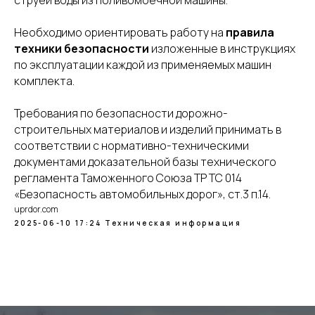
струей воды из поливомоечной машины.
Необходимо ориентировать работу на
правила
техники безопасности
изложенные в инструкциях
по эксплуатации каждой из применяемых машин
комплекта.
Требования по безопасности дорожно-
строительных материалов и изделий принимать в
соответствии с нормативно-техническими
документами доказательной базы технического
регламента Таможенного Союза ТР ТС 014
«Безопасность автомобильных дорог», ст.3 п.14.
uprdor.com
2025-06-10 17:24
Техническая информация