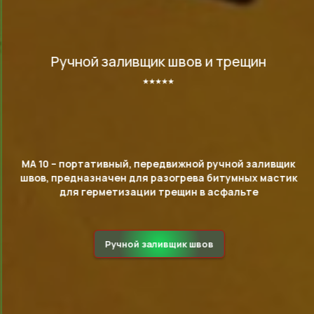
Ручной заливщик швов и трещин
⭑⭑⭑⭑⭑
MA 10 – портативный, передвижной ручной заливщик
швов, предназначен для разогрева битумных мастик
для герметизации трещин в асфальте
Ручной заливщик швов