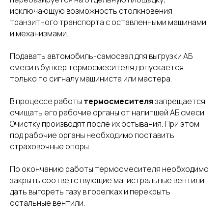
исключающую возможность столкновения
транзитного транспорта с оставленными машинами
и механизмами.
Подавать автомобиль-самосвал для выгрузки АБ
смеси в бункер термосмесителя допускается
только по сигналу машиниста или мастера.
В процессе работы
термосмесителя
запрещается
очищать его рабочие органы от налипшей АБ смеси.
Очистку производят после их остывания. При этом
под рабочие органы необходимо поставить
страховочные опоры.
По окончанию работы термосмесителя необходимо
закрыть соответствующие магистральные вентили,
дать выгореть газу в горелках и перекрыть
остальные вентили.