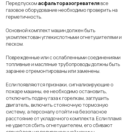
Перед пуском
асфальторазогревателя
все
газовое оборудование необходимо проверить на
герметичность.
Основной комплект машин должен быть
укомплектован углекислотными огнетушителями и
песком.
Поврежденные или с ослабленными соединениями
топливные и масляные трубопроводы должны быть
заранее отремонтированы или заменены.
Если появляются признаки, сигнализирующие о
пожаре машины, ее необходимо остановить,
отключить подачу газа к горелкам, заглушить
двигатель, включить стояночную тормозную
систему, а персоналу отойти на безопасное
расстояние от укладочного комплекта. Если пламя
не удается сбить огнетушителем, его сбивают