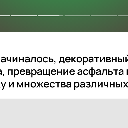
КТЫ
ТЕХНИЧЕСКАЯ ИНФОРМАЦИЯ
начиналось, декоративны
, превращение асфальта 
у и множества различных