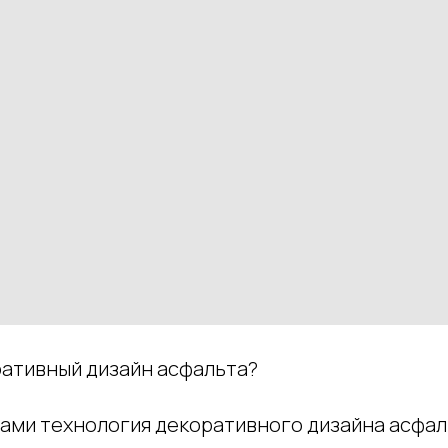
ративный дизайн асфальта?
ами технология декоративного дизайна асфа