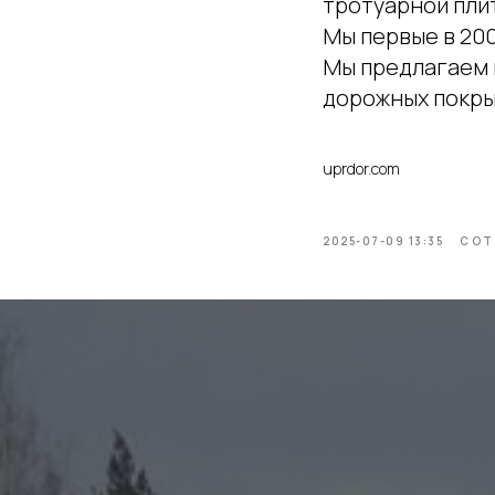
тротуарной пли
Мы первые в 200
Мы предлагаем 
дорожных покрыт
uprdor.com
2025-07-09 13:35
СОТ