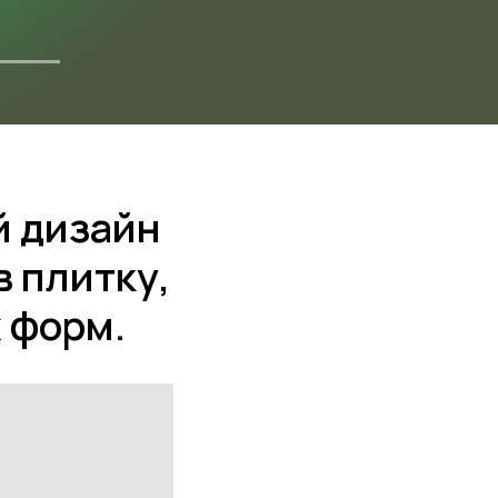
ДОКУМЕНТАЦИЯ
й дизайн
в плитку,
 форм.